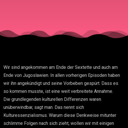
Vukovar,
Sarajewo,
Srebrenica –
Dayton, NA
Wir sind angekommen am Ende der Sextette und auch am
Kosovo
Ende von Jugoslawien. In allen vorherigen Episoden haben
wir ihn angekündigt und seine Vorbeben gespürt. Dass es
so kommen musste, ist eine weit verbreitete Annahme.
Die grundlegenden kulturellen Differenzen waren
unüberwindbar, sagt man. Das nennt sich
Kulturessenzialismus. Warum diese Denkweise mitunter
schlimme Folgen nach sich zieht, wollen wir mit einigen