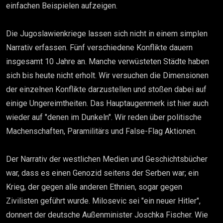
einfachen Beispielen aufzeigen.
Die Jugoslawienkriege lassen sich nicht in einem simplen
Narrativ erfassen. Fünf verschiedene Konflikte dauern
insgesamt 10 Jahre an. Manche verwüsteten Städte haben
sich bis heute nicht erholt. Wir versuchen die Dimensionen
der einzelnen Konflikte darzustellen und stoßen dabei auf
einige Ungereimtheiten. Das Hauptaugenmerk ist hier auch
wieder auf "denen im Dunkeln". Wir reden über politische
Machenschaften, Paramilitärs und False-Flag Aktionen.
Der Narrativ der westlichen Medien und Geschichtsbücher
war, dass es einen Genozid seitens der Serben war; ein
Krieg, der gegen alle anderen Ethnien, sogar gegen
Zivilisten geführt wurde. Milosevic sei "ein neuer Hitler",
donnert der deutsche Außenminister Joschka Fischer. Wie