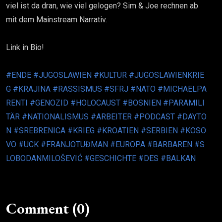
viel ist da dran, wie viel gelogen? Sim & Joe rechnen ab
mit dem Mainstream Narrativ.
Link in Bio!
#ENDE
#JUGOSLAWIEN
#KULTUR
#JUGOSLAWIENKRIE
G
#KRAJINA
#RASSISMUS
#SFRJ
#NATO
#MICHAELPA
RENTI
#GENOZID
#HOLOCAUST
#BOSNIEN
#PARAMILI
TÄR
#NATIONALISMUS
#ARBEITER
#PODCAST
#DAYTO
N
#SREBRENICA
#KRIEG
#KROATIEN
#SERBIEN
#KOSO
VO
#UCK
#FRANJOTUĐMAN
#EUROPA
#BARBAREN
#S
LOBODANMILOŠEVIĆ
#GESCHICHTE
#DES
#BALKAN
Comment (0)