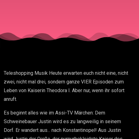
Edel-Hure? /
Kinderprosti
Eunuchen u
anderen Ver
Teleshopping Musik Heute erwarten euch nicht eine, nicht
der Patriarch
zwei, nicht mal drei, sondern ganze VIER Episoden zum
Leben von Kaiserin Theodora I. Aber nur, wenn ihr sofort
anruft.
Es beginnt alles wie im Assi-TV Märchen: Dem
Schweinebauer Justin wird es zu langweilig in seinem
Dorf. Er wandert aus... nach Konstantinopel! Aus Justin
wird Justin der Große, der purpurbekleidete Kaiser des