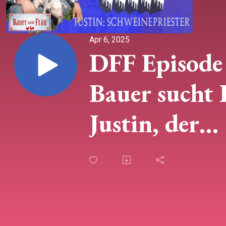
Apr 6, 2025
DFF Episode
Bauer sucht 
Justin, der
Schweineprie
Die junge T
Broadway-St